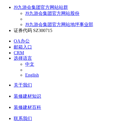
J9九游会集团官方网站站群
J9九游会集团官方网站股份
J9九游会集团官方网站地坪事业部
证券代码 SZ300715
OA办公
邮箱入口
CRM
选择语言
中文
English
关于我们
装修建材知识
装修建材百科
联系我们