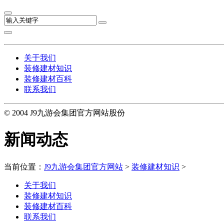
关于我们
装修建材知识
装修建材百科
联系我们
© 2004 J9九游会集团官方网站股份
新闻动态
当前位置：
J9九游会集团官方网站
>
装修建材知识
>
关于我们
装修建材知识
装修建材百科
联系我们