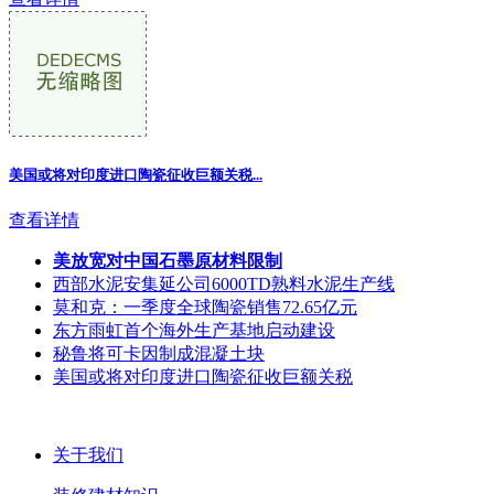
美国或将对印度进口陶瓷征收巨额关税...
查看详情
美放宽对中国石墨原材料限制
西部水泥安集延公司6000TD熟料水泥生产线
莫和克：一季度全球陶瓷销售72.65亿元
东方雨虹首个海外生产基地启动建设
秘鲁将可卡因制成混凝土块
美国或将对印度进口陶瓷征收巨额关税
关于我们