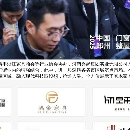
清丰浙江家具商会等行业协会协办，河南兴起集团实业无限公司
可谓业内的强强结合，此中，进一步深耕各省市区域沉点市场。
圈区域，融入现代科技取设想，抢滩入驻。全方位展示了实木家具