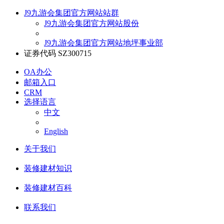
J9九游会集团官方网站站群
J9九游会集团官方网站股份
J9九游会集团官方网站地坪事业部
证券代码 SZ300715
OA办公
邮箱入口
CRM
选择语言
中文
English
关于我们
装修建材知识
装修建材百科
联系我们