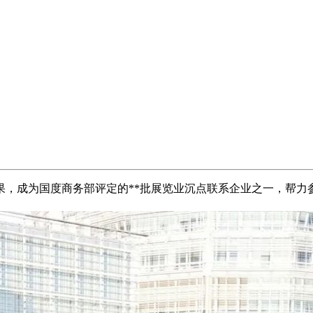
为国度商务部评定的**批展览业沉点联系企业之一，帮力参展