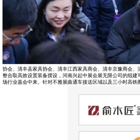
协会、清丰县家具协会、清丰江西家具商会、清丰京豫商会、
整合取高效设置装备摆设，河南兴起中展会展无限公司的组建
场行业嘉会中来。针对不雅展曲通车接送区域以及三小时高铁