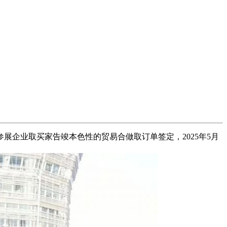
企业取买家告竣本色性的贸易合做取订单签定，2025年5月