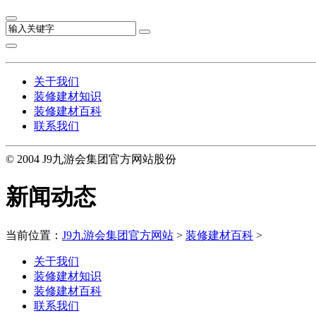
关于我们
装修建材知识
装修建材百科
联系我们
© 2004 J9九游会集团官方网站股份
新闻动态
当前位置：
J9九游会集团官方网站
>
装修建材百科
>
关于我们
装修建材知识
装修建材百科
联系我们