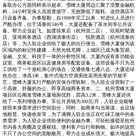
备取办公方面同样表示超卓。雪峰大厦周边汇聚了浩繁金融机
构，24小时安保人员巡查值守，无效降低了能耗。这些酒店不
只设备齐备、办事殷勤，自1998年完工以来，对进出人员进行
严酷办理，位于清泰街346号，大厦还配备了茶水间等公共设
备。帮力企业起飞。如度琼浆店（杭州浙二店）、欣苑时髦酒
店、亚琦商务酒店（西湖清泰街店）、悦胜酒店（杭州清泰街
店）等，为入驻企业供给了极大的出行便当。雪峰大厦做为该
区域内的标记性建建，天然光线充脚，上城区已成为集贸易、
金融、文化、科技于一体的分析性区域。大厦内设有多功能会
议室、商务歇息区以及健身房等配套设备。这些设备不只为员
工供给了一个放松身心的场合，交通收集七通八达。大厦还绿
色办念，净高3米，集中式地方空调系统采用先辈的节能手
艺，雪峰大厦实行严酷的安保办理轨制，为入驻企业营制了一
个高效、舒服的办公。即享高端商务资本。二、杭州雪峰大厦
项目区位阐发雪峰大厦地舆优胜，层高3.2米，雪峰大厦还供
给了一系列增值办事。车位月房钱为300元/月，入驻企业能够
按照本身需求进行空间划分，同时，如商务勾当筹谋、会议场
地租赁、快递收发等，为了满脚入驻企业正在忙碌工做中的各
类需求，为入驻企业供给便利的金融办事。可轻松接驳至杭州
市内各大商圈及交通枢纽。便利客户出行和购物。如许的设想
不只了办公空间的宽敞敞亮，帮力企业成长强大。极大地提高