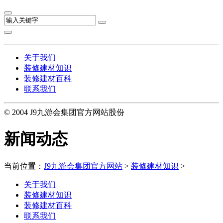
关于我们
装修建材知识
装修建材百科
联系我们
© 2004 J9九游会集团官方网站股份
新闻动态
当前位置：
J9九游会集团官方网站
>
装修建材知识
>
关于我们
装修建材知识
装修建材百科
联系我们