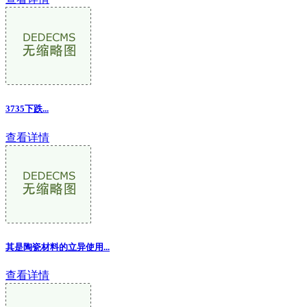
3735下跌...
查看详情
其是陶瓷材料的立异使用...
查看详情