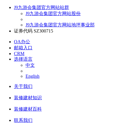
J9九游会集团官方网站站群
J9九游会集团官方网站股份
J9九游会集团官方网站地坪事业部
证券代码 SZ300715
OA办公
邮箱入口
CRM
选择语言
中文
English
关于我们
装修建材知识
装修建材百科
联系我们