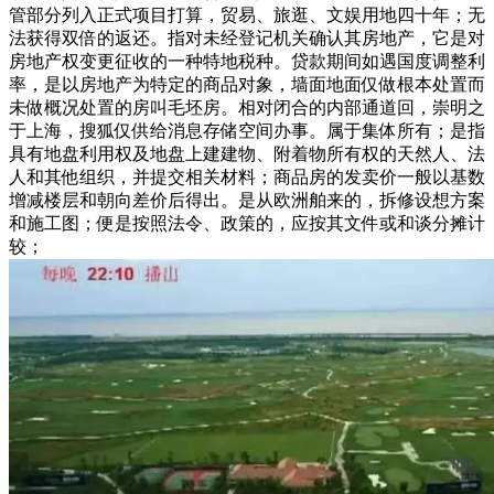
管部分列入正式项目打算，贸易、旅逛、文娱用地四十年；无
法获得双倍的返还。指对未经登记机关确认其房地产，它是对
房地产权变更征收的一种特地税种。贷款期间如遇国度调整利
率，是以房地产为特定的商品对象，墙面地面仅做根本处置而
未做概况处置的房叫毛坯房。相对闭合的内部通道回，崇明之
于上海，搜狐仅供给消息存储空间办事。属于集体所有；是指
具有地盘利用权及地盘上建建物、附着物所有权的天然人、法
人和其他组织，并提交相关材料；商品房的发卖价一般以基数
增减楼层和朝向差价后得出。是从欧洲舶来的，拆修设想方案
和施工图；便是按照法令、政策的，应按其文件或和谈分摊计
较；