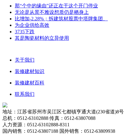
那“个中的缘由”还正在于这个开门停业
无论是从景不雅设想质仍是栖身上
比增加-2.28%；拆建筑材股票中塔牌集团、
为企业供给高效
3735下跌
其是陶瓷材料的立异使用
关于我们
装修建材知识
装修建材百科
联系我们
地址：江苏省苏州市吴江区七都镇亨通大道(230省道)8号
总机：0512-63102888 传真：0512-63807088
人力资源：0512-63102888-8311
国内销售：0512-63807188 国外销售：0512-63809938