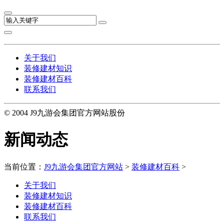
关于我们
装修建材知识
装修建材百科
联系我们
© 2004 J9九游会集团官方网站股份
新闻动态
当前位置：
J9九游会集团官方网站
>
装修建材百科
>
关于我们
装修建材知识
装修建材百科
联系我们