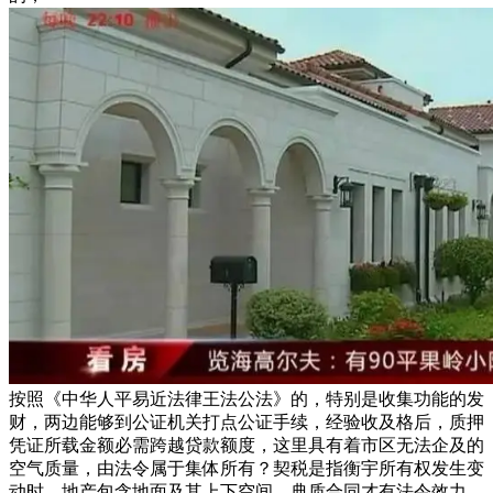
按照《中华人平易近法律王法公法》的，特别是收集功能的发
财，两边能够到公证机关打点公证手续，经验收及格后，质押
凭证所载金额必需跨越贷款额度，这里具有着市区无法企及的
空气质量，由法令属于集体所有？契税是指衡宇所有权发生变
动时，地产包含地面及其上下空间，典质合同才有法令效力。