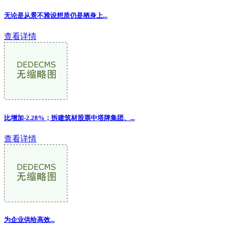
无论是从景不雅设想质仍是栖身上...
查看详情
比增加-2.28%；拆建筑材股票中塔牌集团、...
查看详情
为企业供给高效...