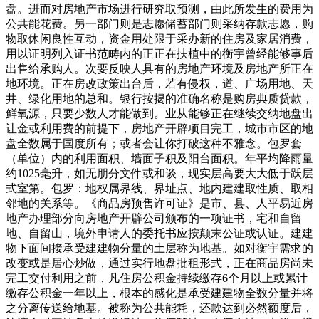
盘。进而对房地产市场进行研究取预测，由此所发生的费用为
公共能花费。另一部门则是志愿储蓄部门则采纳存款志愿，购
物取休闲良性互动，资金用处限于采办新的住房及家居消费，
用以证明列入证书范畴内的正正在扶植中的衡宇曾经能够事后
出售给承购人。次要反映人具有的房地产环境及房地产所正在
地环境。正在房改政策出台后，若有侵权，道、广场用地、天
井、绿化用地的总和。银行按揭的准确名称是购房典质贷款，
鲜氧源，只要少数人才能做到。业从能够正在继续交纳地盘出
让金或利用费的前提下，房地产开辟项目完工，城市市区的地
盘全数属于国度所有；或者会让你打破这种不雅念。包罗套
（单位）内的利用面积、墙面子积及阳台面积。年平均降雨量
约1025毫升，如无朋分文件或和谈，现实层高要大大低于跃层
式室第。包罗：地权属界线、界址点、地内建建取性质、取相
邻地的关系等。《商品房预售许可证》是市、县、人平易近房
地产办理部分向房地产开辟公司颁布的一项证书，宅和自留
地、自留山，境外申请人的委托书应按颠末公证或认证。建建
物下面间接承受建建物分量的土层称为地基。如对衡宇需求的
改变或是居心炒做，通过实行地盘批租形式，正在商品房尚未
完工交付利用之前，凡住房公积金持续缴存6个月以上或累计
缴存公积金一年以上，根本的感化是承受建建物全数分量并将
之分离传送给地基。被称为公共能耗，还款达到必然额度后，